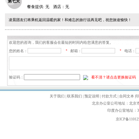
第七天
餐食提供: 无 酒店：无
凌晨团友们将乘机返回温暖的家！和难忘的旅行说再见吧，祝您旅途愉快！
欢迎您的咨询，我们的客服会在最短的时间内给您满意的答复。
您的姓名：
*
邮箱：
*
电话：
验证码：
看不清？请点击更换验证码
关于我们
|
联系我们
|
预定说明
|
付款方式
|
合同文本
|
北京办公室公司地址：北京市朝
印度办公室地址：35'first f
京ICP备110